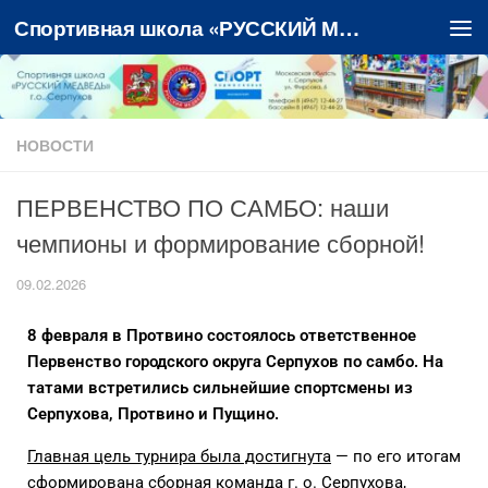
Спортивная школа «РУССКИЙ МЕДВЕДЬ»
Перейти к содержимому
НОВОСТИ
ПЕРВЕНСТВО ПО САМБО: наши
чемпионы и формирование сборной!
09.02.2026
8 февраля в Протвино состоялось ответственное
Первенство городского округа Серпухов по самбо. На
татами встретились сильнейшие спортсмены из
Серпухова, Протвино и Пущино.
Главная цель турнира была достигнута
— по его итогам
сформирована сборная команда г. о. Серпухова,