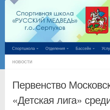
Перейти к содержимому
Спортшкола
Отделения
Бассейн
Услу
НОВОСТИ
Первенство Московск
«Детская лига» сред