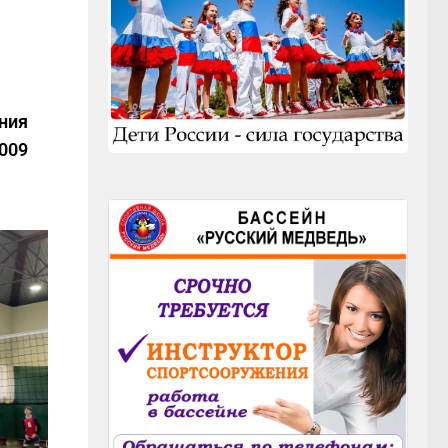
ания
2009