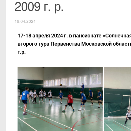
2009 г. р.
19.04.2024
17-18 апреля 2024 г. в пансионате «Солнечн
второго тура Первенства Московской област
г.р.