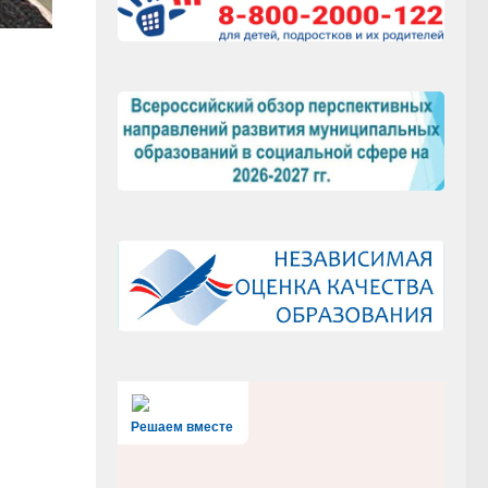
Решаем вместе