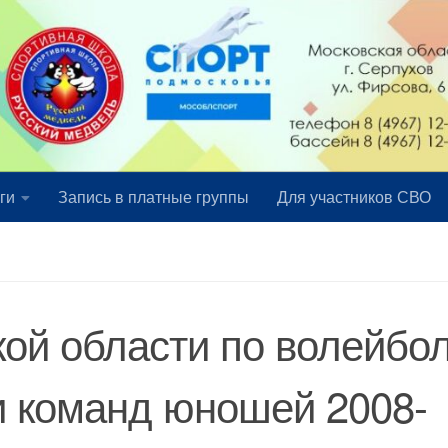
ги
Запись в платные группы
Для участников СВО
ой области по волейбо
и команд юношей 2008-