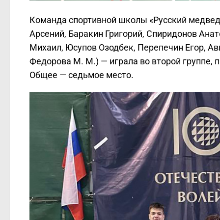
Команда спортивной школы «Русский медведь
Арсений, Баракин Григорий, Спиридонов Ана
Михаил, Юсупов Озодбек, Перепечин Егор, А
Федорова М. М.) — играла во второй группе, 
Общее — седьмое место.