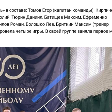
» в составе: Томов Егор (капитан команды), Кирпич
толий, Тюрин Даниил, Батищев Максим, Ефременко
вилов Роман, Волошко Лев, Бриткин Максим (тренер
провела четыре игры. В своей группе заняла первое 