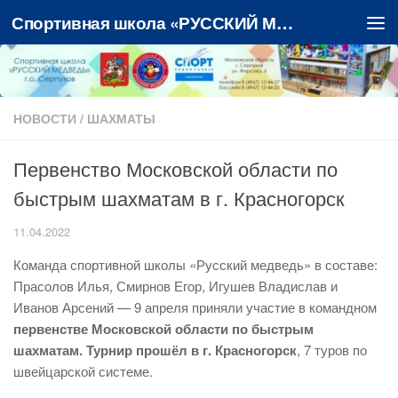
Спортивная школа «РУССКИЙ МЕДВЕДЬ»
Перейти к содержимому
НОВОСТИ
/
ШАХМАТЫ
Первенство Московской области по
быстрым шахматам в г. Красногорск
11.04.2022
Команда спортивной школы «Русский медведь» в составе:
Прасолов Илья, Смирнов Егор, Игушев Владислав и
Иванов Арсений — 9 апреля приняли участие в командном
первенстве Московской области по быстрым
шахматам. Турнир прошёл в г. Красногорск
, 7 туров по
швейцарской системе.