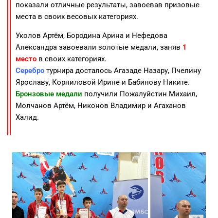
показали отличные результаты, завоевав призовые
места в своих весовых категориях.
Уколов Артём, Бородина Арина и Нефедова
Александра завоевали золотые медали, заняв
1
место
в своих категориях.
Серебро
турнира досталось Агазаде Назару, Пчелину
Ярославу, Корниловой Ирине и Бабинову Никите.
Бронзовые медали
получили Пожалуйстин Михаил,
Молчанов Артём, Никонов Владимир и Агаханов
Халид.