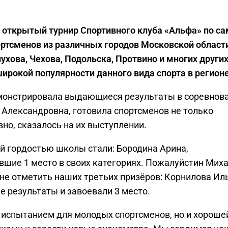
л открытый турнир Спортивного клуба «Альфа» по са
ртсменов из различных городов Московской област
хова, Чехова, Подольска, Протвино и многих други
широкой популярности данного вида спорта в регионе
монстрировала выдающиеся результаты в соревнова
Александровна, готовила спортсменов не только
вно, сказалось на их выступлении.
ой гордостью школы стали: Бородина Арина,
вшие 1 место в своих категориях. Пожалуйстин Миха
не отметить наших третьих призёров: Корнилова Ил
 результаты и завоевали 3 место.
 испытанием для молодых спортсменов, но и хороше