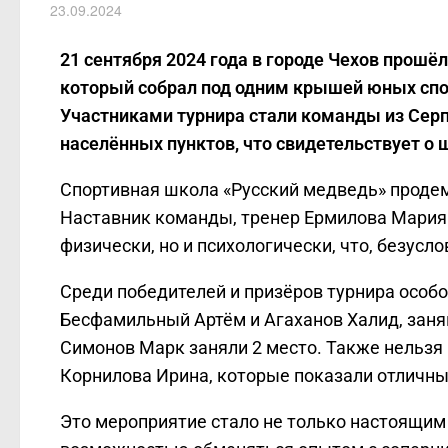
23.09.2024
21 сентября 2024 года в городе Чехов прошё
который собрал под одним крышей юных спо
Участниками турнира стали команды из Серпу
населённых пунктов, что свидетельствует о 
Спортивная школа «Русский медведь» проде
Наставник команды, тренер Ермилова Мария 
физически, но и психологически, что, безусло
Среди победителей и призёров турнира особ
Бесфамильный Артём и Агаханов Халид, заня
Симонов Марк заняли 2 место. Также нельзя 
Корнилова Ирина, которые показали отличные
Это мероприятие стало не только настоящим