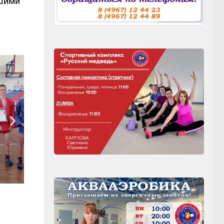
ашими