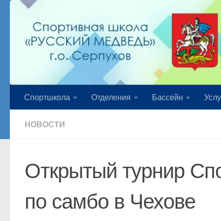
Перейти к содержимому
Спортшкола
Отделения
Бассейн
Услу
НОВОСТИ
Открытый турнир Сп
по самбо в Чехове