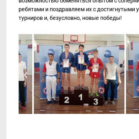
возможностью обменяться опытом с соперни
ребятами и поздравляем их с достигнутыми у
турниров и, безусловно, новые победы!