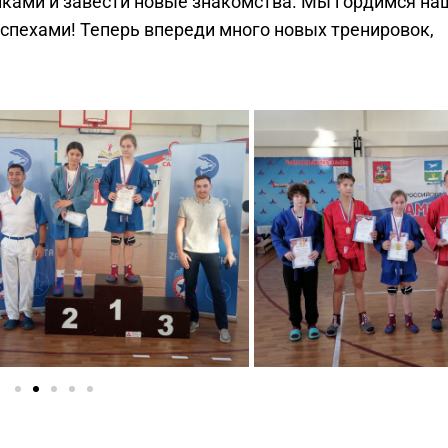
ками и завести новые знакомства. Мы гордимся н
спехами! Теперь впереди много новых тренировок,