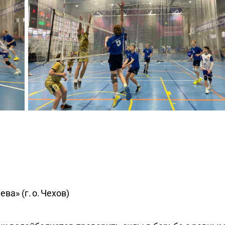
ва» (г. о. Чехов)