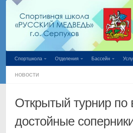
Перейти к содержимому
Спортшкола
Отделения
Бассейн
Услу
НОВОСТИ
Открытый турнир по 
достойные соперники