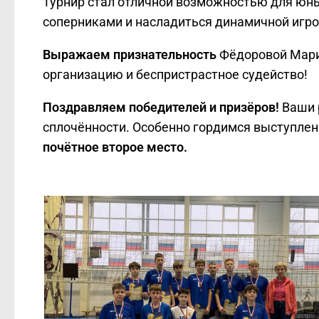
Турнир стал отличной возможностью для юны
соперниками и насладиться динамичной игро
Выражаем признательность
Фёдоровой Марин
организацию и беспристрастное судейство!
Поздравляем победителей и призёров!
Ваши 
сплочённости. Особенно гордимся выступле
почётное второе место.