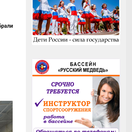
брали