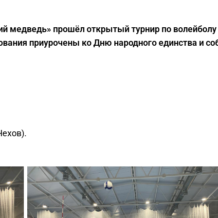
ский медведь» прошёл открытый турнир по волейболу
ования приурочены ко Дню народного единства и со
Чехов).