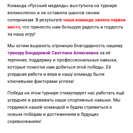
Команда «Русский медведь» выступила на турнире
великолепно и не оставила шансов своим
соперникам. В результате
наша команда заняла первое
место
, что принесло нам большую радость и гордость
за нашу игру!
Мы хотим выразить огромную благодарность нашему
тренеру Бондаревой Светлане Алексеевне
за её
терпение, поддержку и профессиональные навыки,
которые помогли нам добиться этой победы. Её
усердная работа и вера в нашу команду были
ключевыми факторами успеха!
Победа на этом турнире стимулирует нас работать ещё
усерднее и развивать наши спортивные навыки. Мы
гордимся нашей командой и будем стремиться к
новым победам и достижениям в будущих
соревнованиях!