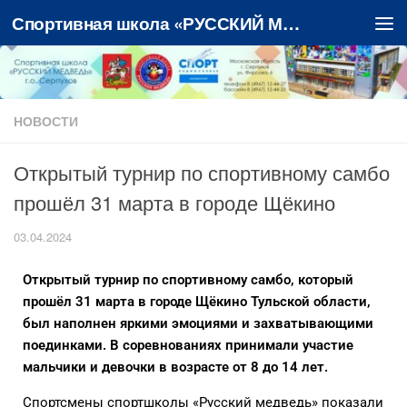
Спортивная школа «РУССКИЙ МЕДВЕДЬ»
Перейти к содержимому
НОВОСТИ
Открытый турнир по спортивному самбо
прошёл 31 марта в городе Щёкино
03.04.2024
Открытый турнир по спортивному самбо, который
прошёл 31 марта в городе Щёкино Тульской области,
был наполнен яркими эмоциями и захватывающими
поединками. В соревнованиях принимали участие
мальчики и девочки в возрасте от 8 до 14 лет.
Спортсмены спортшколы «Русский медведь» показали