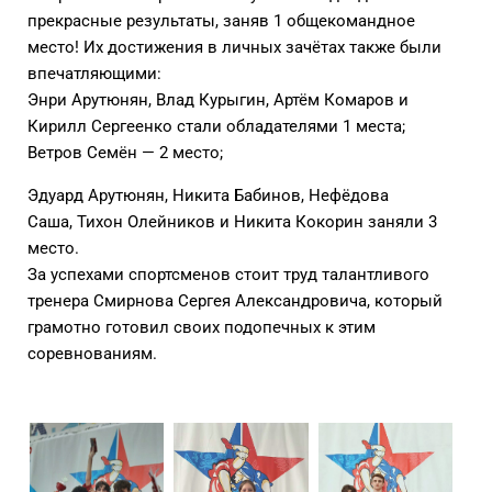
прекрасные результаты, заняв 1 общекомандное
место! Их достижения в личных зачётах также были
впечатляющими:
Энри Арутюнян, Влад Курыгин, Артём Комаров и
Кирилл Сергеенко стали обладателями 1 места;
Ветров Семён — 2 место;
Эдуард Арутюнян, Никита Бабинов, Нефёдова
Саша, Тихон Олейников и Никита Кокорин заняли 3
место.
За успехами спортсменов стоит труд талантливого
тренера Смирнова Сергея Александровича, который
грамотно готовил своих подопечных к этим
соревнованиям.