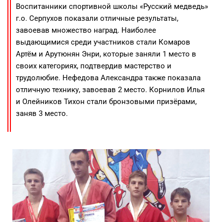
Воспитанники спортивной школы «Русский медведь»
г.о. Серпухов показали отличные результаты,
завоевав множество наград. Наиболее
выдающимися среди участников стали Комаров
Артём и Арутюнян Энри, которые заняли 1 место в
своих категориях, подтвердив мастерство и
трудолюбие. Нефедова Александра также показала
отличную технику, завоевав 2 место. Корнилов Илья
и Олейников Тихон стали бронзовыми призёрами,
заняв 3 место.