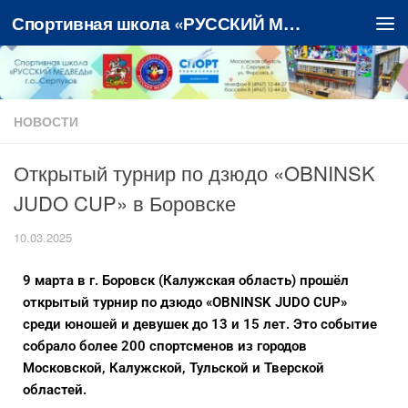
Спортивная школа «РУССКИЙ МЕДВЕДЬ»
Перейти к содержимому
НОВОСТИ
Открытый турнир по дзюдо «OBNINSK
JUDO CUP» в Боровске
10.03.2025
9 марта в г. Боровск (Калужская область) прошёл
открытый турнир по дзюдо «OBNINSK JUDO CUP»
среди юношей и девушек до 13 и 15 лет. Это событие
собрало более 200 спортсменов из городов
Московской, Калужской, Тульской и Тверской
областей.