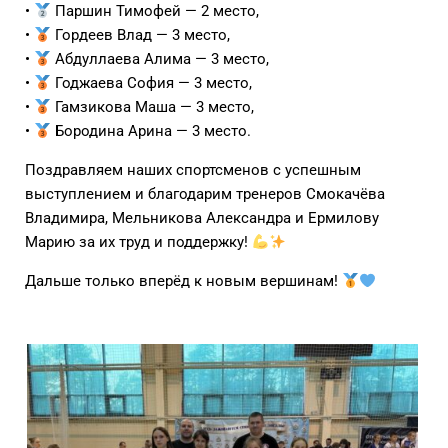
•
Паршин Тимофей — 2 место,
•
Гордеев Влад — 3 место,
•
Абдуллаева Алима — 3 место,
•
Годжаева София — 3 место,
•
Гамзикова Маша — 3 место,
•
Бородина Арина — 3 место.
Поздравляем наших спортсменов с успешным
выступлением и благодарим тренеров Смокачёва
Владимира, Мельникова Александра и Ермилову
Марию за их труд и поддержку!
Дальше только вперёд к новым вершинам!