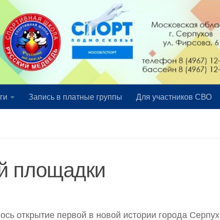
ги
Запись в платные группы
Для участников СВО
й площадки
ось открытие первой в новой истории города Серпу