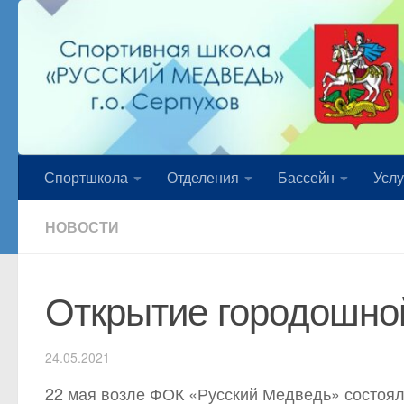
Перейти к содержимому
Спортшкола
Отделения
Бассейн
Услу
НОВОСТИ
Открытие городошно
24.05.2021
22 мая возле ФОК «Русский Медведь» состоял