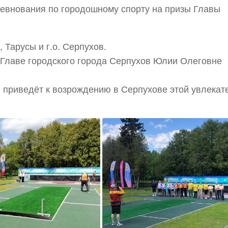
евнования по городошному спорту на призы Главы
 Тарусы и г.о. Серпухов.
 Главе городского города Серпухов Юлии Олеговне
 приведёт к возрождению в Серпухове этой увлекат