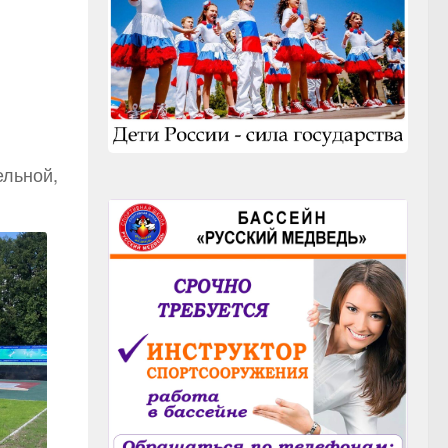
ельной,