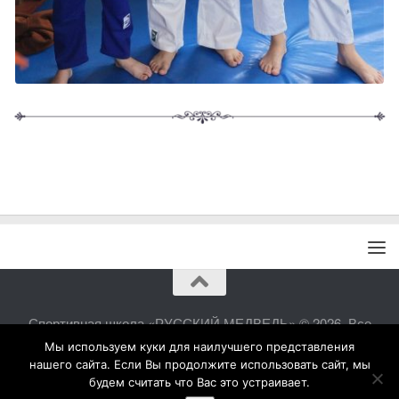
Спортивная школа «РУССКИЙ МЕДВЕДЬ» © 2026. Все
права защищены.
Мы используем куки для наилучшего представления
нашего сайта. Если Вы продолжите использовать сайт, мы
будем считать что Вас это устраивает.