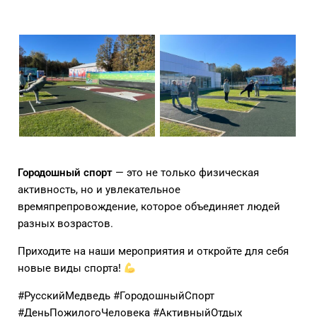
Городошный спорт
— это не только физическая
активность, но и увлекательное
времяпрепровождение, которое объединяет людей
разных возрастов.
Приходите на наши мероприятия и откройте для себя
новые виды спорта!
#РусскийМедведь #ГородошныйСпорт
#ДеньПожилогоЧеловека #АктивныйОтдых