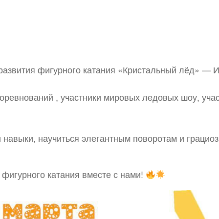
развития фигурного катания «Кристальный лёд» — 
ревнований , участники мировых ледовых шоу, уча
и навыки, научиться элегантным поворотам и грацио
 фигурного катания вместе с нами!