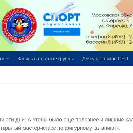
ги
Запись в платные группы
Для участников СВО
сти эти дни. А чтобы было ещё полезнее и лишние ка
открытый мастер-класс по фигурному катанию