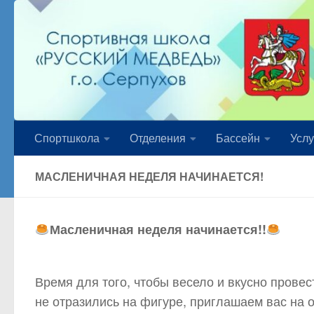
Перейти к содержимому
Спортшкола
Отделения
Бассейн
Услу
МАСЛЕНИЧНАЯ НЕДЕЛЯ НАЧИНАЕТСЯ!
Масленичная неделя начинается!!
Время для того, чтобы весело и вкусно прове
не отразились на фигуре, приглашаем вас на 