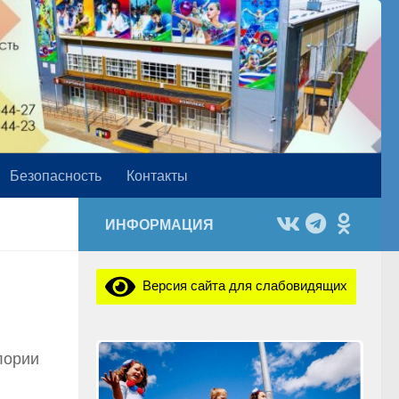
Безопасность
Контакты
ИНФОРМАЦИЯ
Версия сайта для слабовидящих
лории