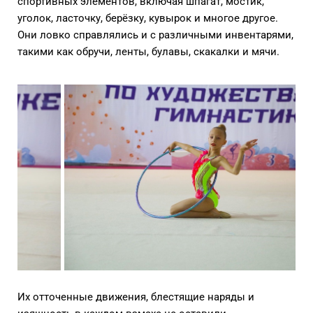
спортивных элементов, включая шпагат, мостик,
уголок, ласточку, берёзку, кувырок и многое другое.
Они ловко справлялись и с различными инвентарями,
такими как обручи, ленты, булавы, скакалки и мячи.
Их отточенные движения, блестящие наряды и