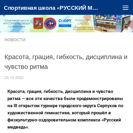
Спортивная школа «РУССКИЙ МЕДВЕДЬ»
Перейти к содержимому
НОВОСТИ
Красота, грация, гибкость, дисциплина и
чувство ритма
23.10.2023
Красота, грация, гибкость, дисциплина и чувство
ритма — все эти качества были продемонстрированы
на III открытом турнире городского округа Серпухов по
художественной гимнастике, который прошёл в
физкультурно-оздоровительном комплексе «Русский
медведь».