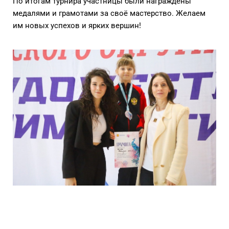
По итогам турнира участницы были награждены
медалями и грамотами за своё мастерство. Желаем
им новых успехов и ярких вершин!