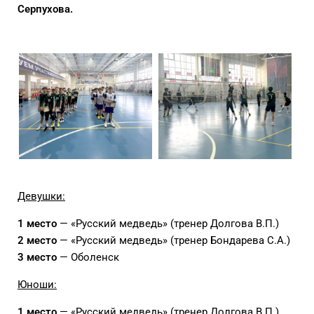
Серпухова.
Девушки:
1 место
— «Русский медведь» (тренер Долгова В.П.)
2 место
— «Русский медведь» (тренер Бондарева С.А.)
3 место
— Оболенск
Юноши:
1 место
— «Русский медведь» (тренер Долгова В.П.)