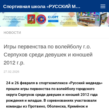
Спортивная школа «РУССКИЙ МЕДВЕДЬ»
Перейти к содержимому
НОВОСТИ
Игры первенства по волейболу г.о.
Серпухов среди девушек и юношей
2012 г.р.
27.02.2026
24 и 26 февраля в спорткомплексе «Русский медведь»
прошли игры первенства по волейболу городского
округа Серпухов среди девушек и юношей 2012 года
рождения и младше. В соревнованиях участвовали
команды из Протвино, Оболенска, Кремёнок и