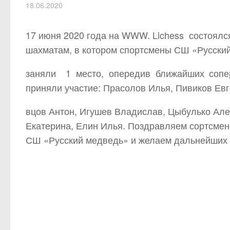
18.06.2020
17 июня 2020 года на WWW. Lichess состоялс
шахматам, в котором спортсмены СШ «Русски
заняли 1 место, опередив ближайших сопер
приняли участие: Прасолов Илья, Пивиков Ев
вцов Антон, Игушев Владислав, Цыбулько Але
Екатерина, Елин Илья. Поздравляем сортсмен
СШ «Русский медведь» и желаем дальнейших у