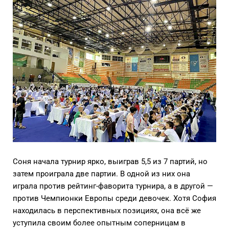
Соня начала турнир ярко, выиграв 5,5 из 7 партий, но
затем проиграла две партии. В одной из них она
играла против рейтинг-фаворита турнира, а в другой —
против Чемпионки Европы среди девочек. Хотя София
находилась в перспективных позициях, она всё же
уступила своим более опытным соперницам в