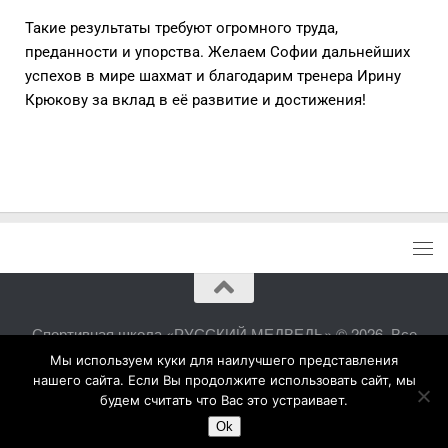
Такие результаты требуют огромного труда,
преданности и упорства. Желаем Софии дальнейших
успехов в мире шахмат и благодарим тренера Ирину
Крюкову за вклад в её развитие и достижения!
Спортивная школа «РУССКИЙ МЕДВЕДЬ» © 2026. Все
права защищены.
Мы используем куки для наилучшего представления
нашего сайта. Если Вы продолжите использовать сайт, мы
будем считать что Вас это устраивает.
Ok