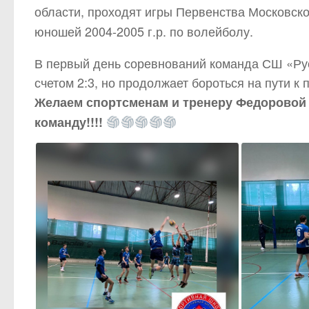
области, проходят игры Первенства Московск
юношей 2004-2005 г.р. по волейболу.
В первый день соревнований команда СШ «Рус
счетом 2:3, но продолжает бороться на пути к п
Желаем спортсменам и тренеру Федоровой 
команду!!!!