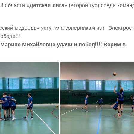
ой области
(второй тур) среди коман
«Детская лига»
ский медведь» уступила соперникам из г. Электрост
обеде!!!
Марине Михайловне удачи и побед!!!! Верим в