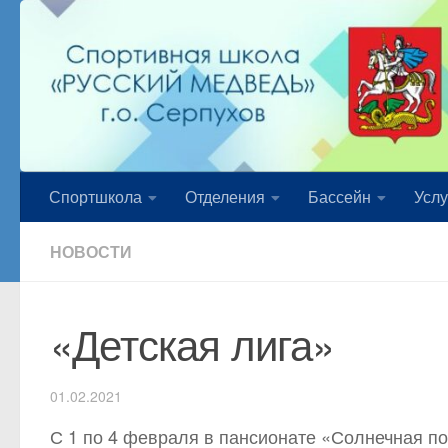
Перейти к содержимому
Спортшкола
Отделения
Бассейн
Услу
НОВОСТИ
«Детская лига»
01.02.2021
С 1 по 4 февраля в пансионате «Солнечная по