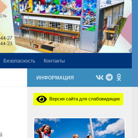
Безопасность
Контакты
ИНФОРМАЦИЯ
Версия сайта для слабовидящих
й