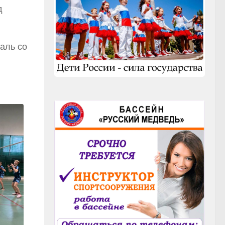
д
аль со