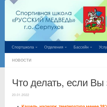
Перейти к содержимому
Спортшкола
Отделения
Бассейн
Услу
НОВОСТИ
Что делать, если Вы
20.01.2022
Кашель, насморк, температура менее 38°