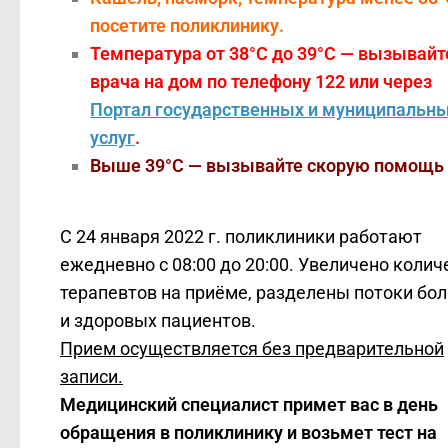
посетите поликлинику.
Температура от 38°C до 39°C — вызывайт
врача на дом по телефону 122 или через
Портал государственных и муниципальн
услуг
.
Выше 39°C — вызывайте скорую помощь 
С 24 января 2022 г. поликлиники работают
ежедневно с 08:00 до 20:00. Увеличено колич
терапевтов на приёме, разделены потоки бо
и здоровых пациентов.
Прием осуществляется без предварительной
записи.
Медицинский специалист примет вас в день
обращения в поликлинику и возьмет тест нa