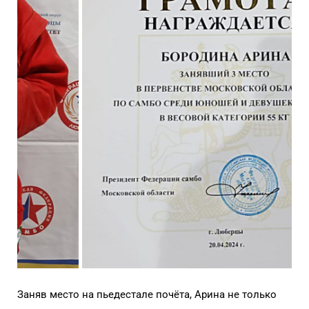
Заняв место на пьедестале почёта, Арина не только