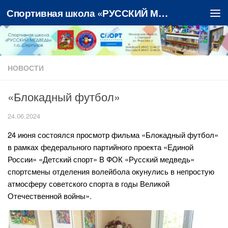
Спортивная школа «РУССКИЙ МЕДВЕДЬ»
Перейти к содержимому
НОВОСТИ
«Блокадный футбол»
24.06.2024
24 июня состоялся просмотр фильма «Блокадный футбол»
в рамках федерального партийного проекта «Единой
России» «Детский спорт» В ФОК «Русский медведь»
спортсмены отделения волейбола окунулись в непростую
атмосферу советского спорта в годы Великой
Отечественной войны».