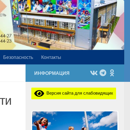
Безопасность
Контакты
ИНФОРМАЦИЯ
Версия сайта для слабовидящих
ти