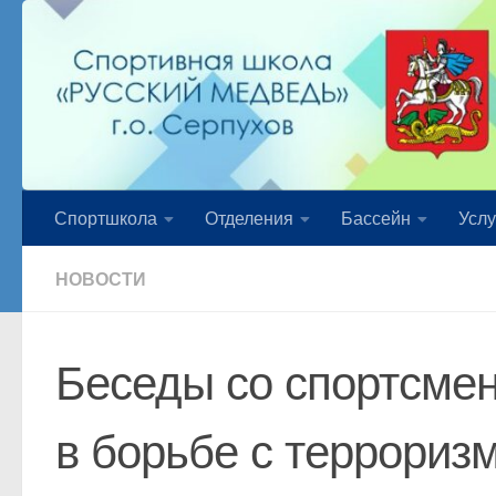
Перейти к содержимому
Спортшкола
Отделения
Бассейн
Услу
НОВОСТИ
Беседы со спортсме
в борьбе с террориз