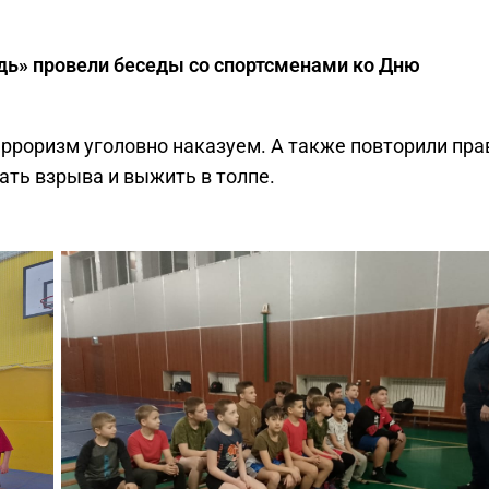
ь» провели беседы со спортсменами ко Дню
ерроризм уголовно наказуем. А также повторили пра
ать взрыва и выжить в толпе.