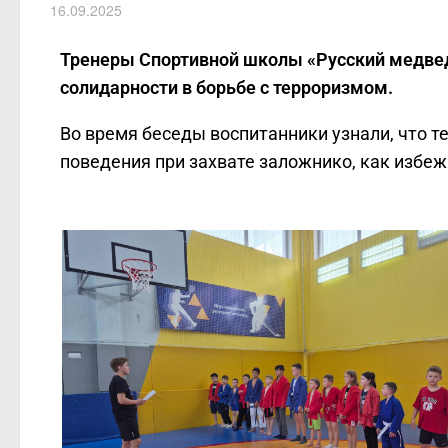
16.09.2025
Тренеры Спортивной школы «Русский медвед
солидарности в борьбе с терроризмом.
Во время беседы воспитанники узнали, что т
поведения при захвате заложнико, как избеж