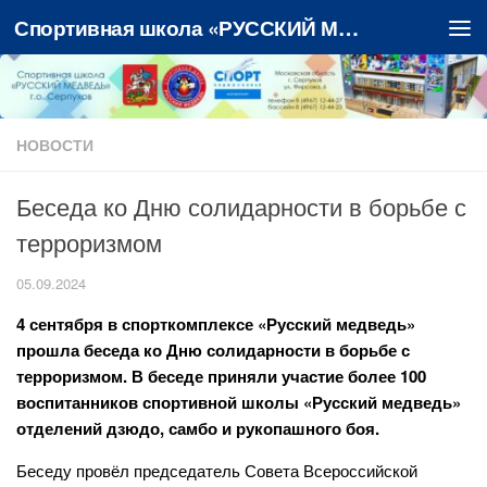
Спортивная школа «РУССКИЙ МЕДВЕДЬ»
Перейти к содержимому
НОВОСТИ
Беседа ко Дню солидарности в борьбе с
терроризмом
05.09.2024
4 сентября в спорткомплексе «Русский медведь»
прошла беседа ко Дню солидарности в борьбе с
терроризмом. В беседе приняли участие более 100
воспитанников спортивной школы «Русский медведь»
отделений дзюдо, самбо и рукопашного боя.
Беседу провёл председатель Совета Всероссийской