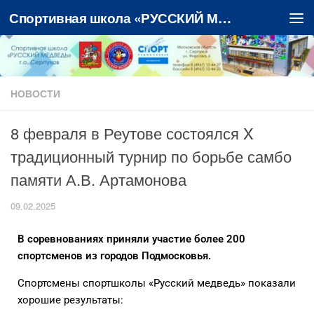
Спортивная школа «РУССКИЙ МЕДВЕДЬ»
Перейти к содержимому
НОВОСТИ
8 февраля в Реутове состоялся X
традиционный турнир по борьбе самбо
памяти А.В. Артамонова
09.02.2025
В соревнованиях приняли участие более 200
спортсменов из городов Подмосковья.
Спортсмены спортшколы «Русский медведь» показали
хорошие результаты: