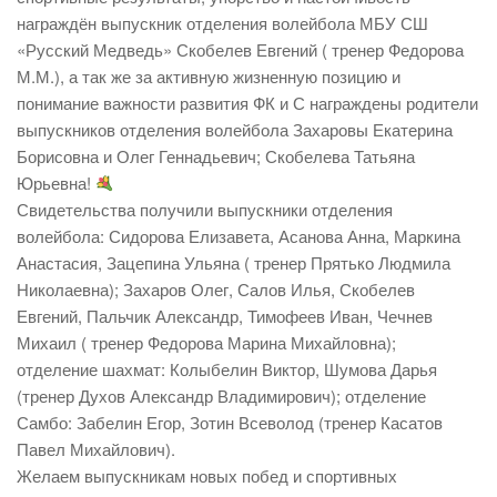
награждён выпускник отделения волейбола МБУ СШ
«Русский Медведь» Скобелев Евгений ( тренер Федорова
М.М.), а так же за активную жизненную позицию и
понимание важности развития ФК и С награждены родители
выпускников отделения волейбола Захаровы Екатерина
Борисовна и Олег Геннадьевич; Скобелева Татьяна
Юрьевна!
Свидетельства получили выпускники отделения
волейбола: Сидорова Елизавета, Асанова Анна, Маркина
Анастасия, Зацепина Ульяна ( тренер Прятько Людмила
Николаевна); Захаров Олег, Салов Илья, Скобелев
Евгений, Пальчик Александр, Тимофеев Иван, Чечнев
Михаил ( тренер Федорова Марина Михайловна);
отделение шахмат: Колыбелин Виктор, Шумова Дарья
(тренер Духов Александр Владимирович); отделение
Самбо: Забелин Егор, Зотин Всеволод (тренер Касатов
Павел Михайлович).
Желаем выпускникам новых побед и спортивных