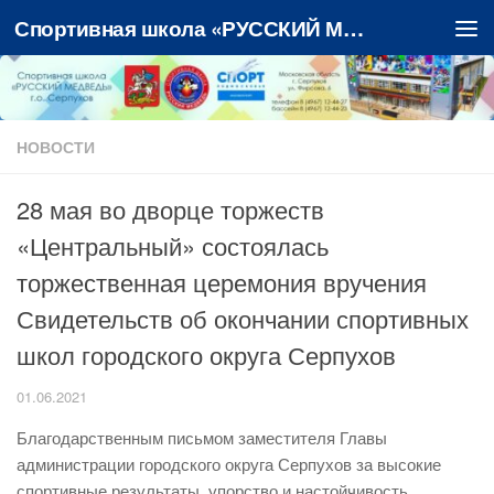
Спортивная школа «РУССКИЙ МЕДВЕДЬ»
Перейти к содержимому
НОВОСТИ
28 мая во дворце торжеств
«Центральный» состоялась
торжественная церемония вручения
Свидетельств об окончании спортивных
школ городского округа Серпухов
01.06.2021
Благодарственным письмом заместителя Главы
администрации городского округа Серпухов за высокие
спортивные результаты, упорство и настойчивость