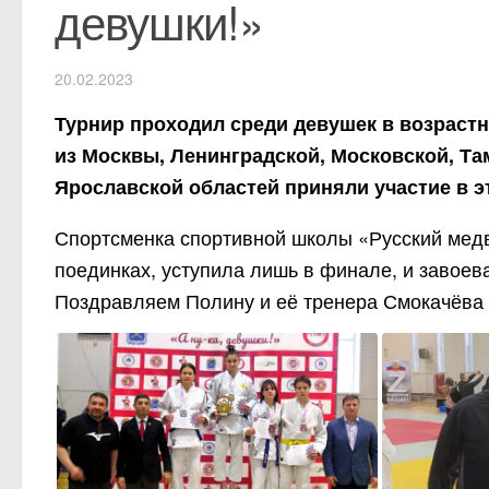
девушки!»
20.02.2023
Турнир проходил среди девушек в возрастны
из Москвы, Ленинградской, Московской, Там
Ярославской областей приняли участие в э
Спортсменка спортивной школы «Русский ме
поединках, уступила лишь в финале, и завое
Поздравляем Полину и её тренера Смокачёва