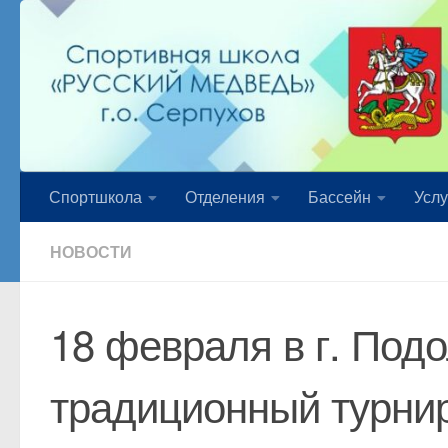
Перейти к содержимому
Спортшкола
Отделения
Бассейн
Услу
НОВОСТИ
18 февраля в г. Под
традиционный турнир