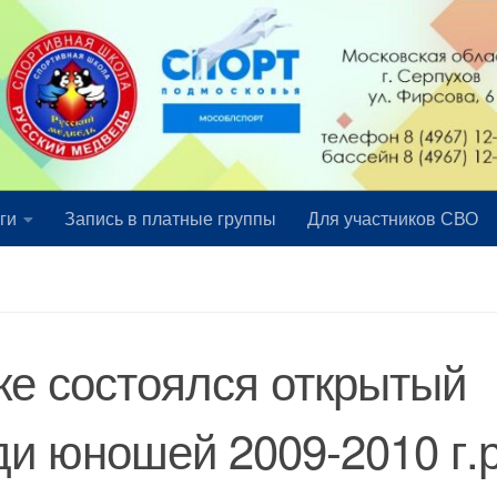
ги
Запись в платные группы
Для участников СВО
ке состоялся открытый
ди юношей 2009-2010 г.р