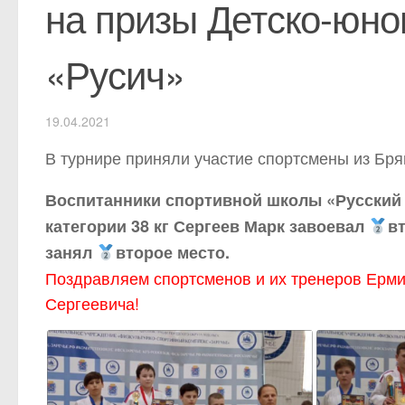
на призы Детско-юно
«Русич»
19.04.2021
В турнире приняли участие спортсмены из Бря
Воспитанники спортивной школы «Русский 
категории 38 кг Сергеев Марк завоевал
вт
занял
второе место.
Поздравляем спортсменов и их тренеров Ерм
Сергеевича!