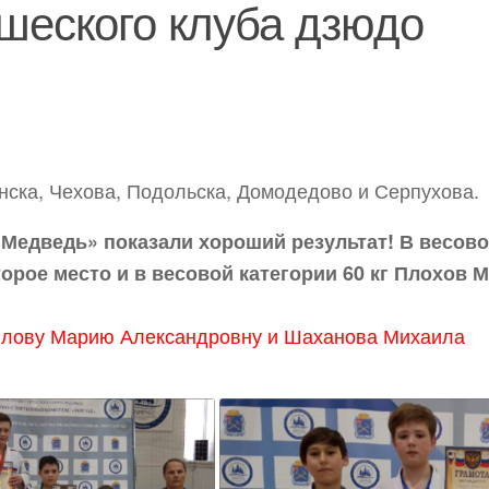
шеского клуба дзюдо
нска, Чехова, Подольска, Домодедово и Серпухова.
Медведь» показали хороший результат! В весов
орое место и в весовой категории 60 кг Плохов 
илову Марию Александровну и Шаханова Михаила