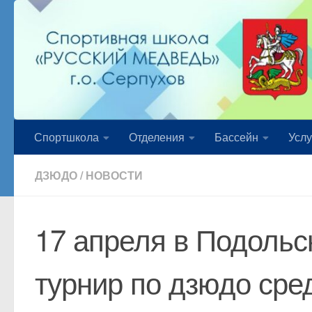
Перейти к содержимому
Спортшкола
Отделения
Бассейн
Услу
ДЗЮДО
/
НОВОСТИ
17 апреля в Подольс
турнир по дзюдо сре