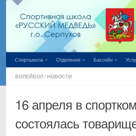
Перейти к содержимому
Спортшкола
Отделения
Бассейн
Услу
ВОЛЕЙБОЛ
/
НОВОСТИ
16 апреля в спортко
состоялась товарище