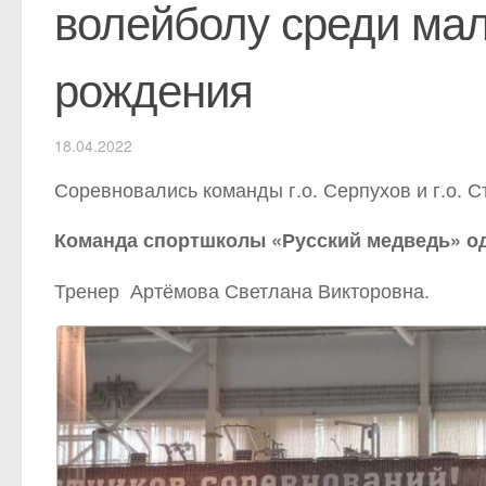
волейболу среди мал
рождения
18.04.2022
Соревновались команды г.о. Серпухов и г.о. С
Команда спортшколы «Русский медведь» од
Тренер Артёмова Светлана Викторовна.