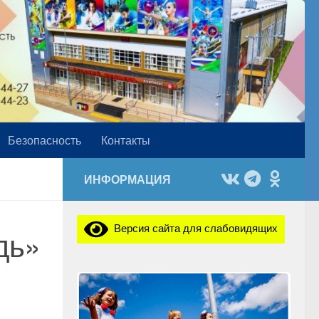
Безопасность
Контакты
ИНФОРМАЦИЯ
Версия сайта для слабовидящих
дь»