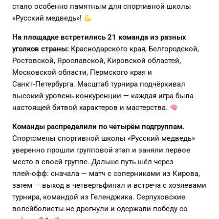
стало особенно памятным для спортивной школы
«Русский медведь»!
На площадке встретились 21 команда из разных
уголков страны:
Краснодарского края, Белгородской,
Ростовской, Ярославской, Кировской областей,
Московской области, Пермского края и
Санкт‑Петербурга. Масштаб турнира подчёркивал
высокий уровень конкуренции — каждая игра была
настоящей битвой характеров и мастерства.
Команды распределили по четырём подгруппам.
Спортсмены спортивной школы «Русский медведь»
уверенно прошли групповой этап и заняли первое
место в своей группе. Дальше путь шёл через
плей‑офф: сначала — матч с соперниками из Кирова,
затем — выход в четвертьфинал и встреча с хозяевами
турнира, командой из Геленджика. Серпуховские
волейболисты не дрогнули и одержали победу со