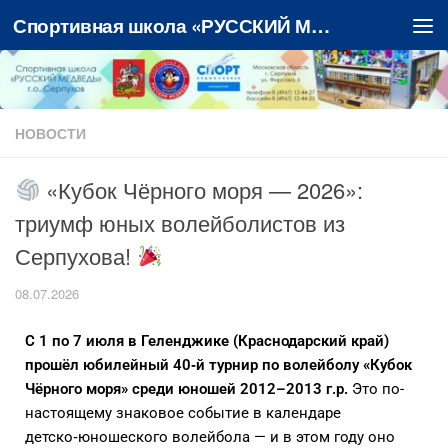
Спортивная школа «РУССКИЙ МЕДВЕДЬ»
Перейти к содержимому
НОВОСТИ
«Кубок Чёрного моря — 2026»:
триумф юных волейболистов из
Серпухова!
08.07.2026
С 1 по 7 июля в Геленджике (Краснодарский край)
прошёл юбилейный 40‑й турнир по волейболу «Кубок
Чёрного моря» среди юношей 2012–2013 г.р.
Это по-
настоящему знаковое событие в календаре
детско‑юношеского волейбола — и в этом году оно