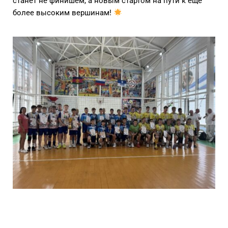
станет не финишем, а новым стартом на пути к ещё
более высоким вершинам!