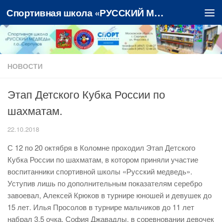
Спортивная школа «РУССКИЙ МЕДВЕДЬ»
Перейти к содержимому
НОВОСТИ
Этап Детского Кубка России по
шахматам.
22.10.2018
С 12 по 20 октября в Коломне проходил Этап Детского
Кубка России по шахматам, в котором приняли участие
воспитанники спортивной школы «Русский медведь».
Уступив лишь по дополнительным показателям серебро
завоевал, Алексей Крюков в турнире юношей и девушек до
15 лет. Илья Просолов в турнире мальчиков до 11 лет
набрал 3,5 очка. София Джавадлы, в соревновании девочек