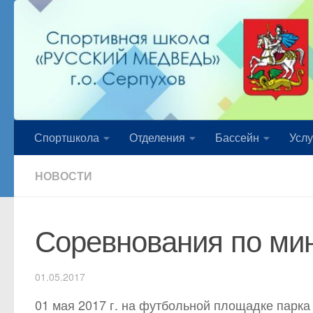
Перейти к содержимому
Спортшкола
Отделения
Бассейн
Услу
НОВОСТИ
Соревнования по ми
01.05.2017
01 мая 2017 г. на футбольной площадке парка