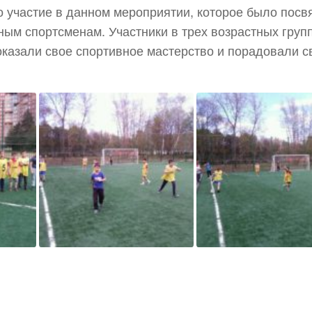
о участие в данном мероприятии, которое было пос
ым спортсменам. Участники в трех возрастных груп
) показали свое спортивное мастерство и порадовали с