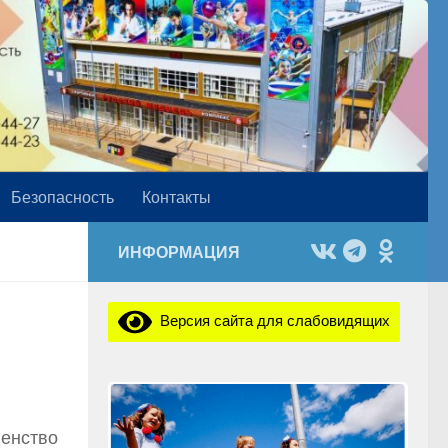
Безопасность
Контакты
ИНФОРМАЦИЯ
Версия сайта для слабовидящих
венство