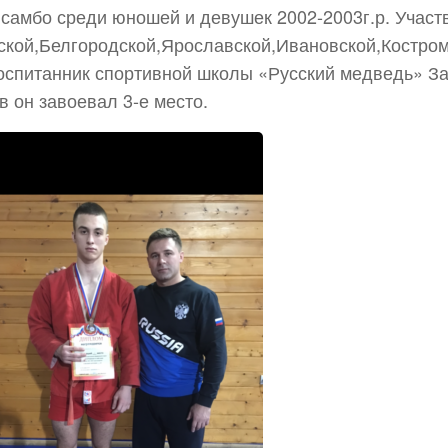
 самбо среди юношей и девушек 2002-2003г.р. Участ
ской,Белгородской,Ярославской,Ивановской,Костром
воспитанник спортивной школы «Русский медведь» З
ов он завоевал 3-е место.