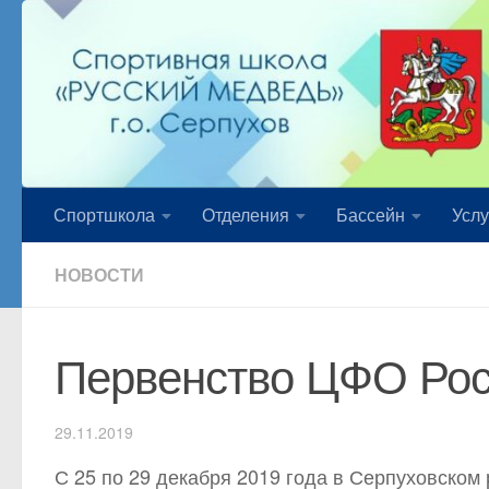
Перейти к содержимому
Спортшкола
Отделения
Бассейн
Услу
НОВОСТИ
Первенство ЦФО Рос
29.11.2019
С 25 по 29 декабря 2019 года в Серпуховском