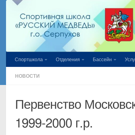
Перейти к содержимому
Спортшкола
Отделения
Бассейн
Услу
НОВОСТИ
Первенство Московс
1999-2000 г.р.