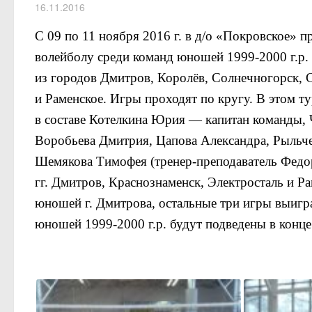
16.11.2016
С 09 по 11 ноября 2016 г. в д/о «Покровское» 
волейболу среди команд юношей 1999-2000 г.р. 
из городов Дмитров, Королёв, Солнечногорск, 
и Раменское. Игры проходят по кругу. В этом 
в составе Котелкина Юрия — капитан команды, 
Воробьева Дмитрия, Цапова Александра, Рыльче
Шемякова Тимофея (тренер-преподаватель Федо
гг. Дмитров, Краснознаменск, Электросталь и Р
юношей г. Дмитрова, остальные три игры выигра
юношей 1999-2000 г.р. будут подведены в конце