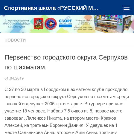
Спортивная школа «РУССКИЙ МЕДВЕДЬ»
Перейти к содержимому
НОВОСТИ
Первенство городского округа Серпухов
по шахматам.
01.04.2019
С 27 по 30 марта в Городском шахматном клубе проходило
первенство городского округа Серпухов по шахматам среди
юношей и девушек 2006 г.р. и старше. В турнире приняло
участие 18 человек. Набрав 7,5 очков из 8, первое место
завоевал, Ляленков Никита, на втором месте- Крюков
Алексей, на третьем- Воронин Даниил. У девушек на 1
месте Сальникова Анна, второе у Айги Анны, третье-у