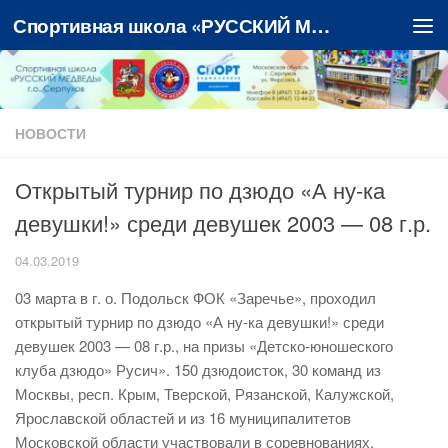
Спортивная школа «РУССКИЙ МЕДВЕДЬ»
Перейти к содержимому
НОВОСТИ
Открытый турнир по дзюдо «А ну-ка
девушки!» среди девушек 2003 — 08 г.р.
04.03.2019
03 марта в г. о. Подольск ФОК «Заречье», проходил
открытый турнир по дзюдо «А ну-ка девушки!» среди
девушек 2003 — 08 г.р., на призы «Детско-юношеского
клуба дзюдо» Русич». 150 дзюдоисток, 30 команд из
Москвы, респ. Крым, Тверской, Рязанской, Калужской,
Ярославской областей и из 16 муниципалитетов
Московской области участвовали в соревнованиях.