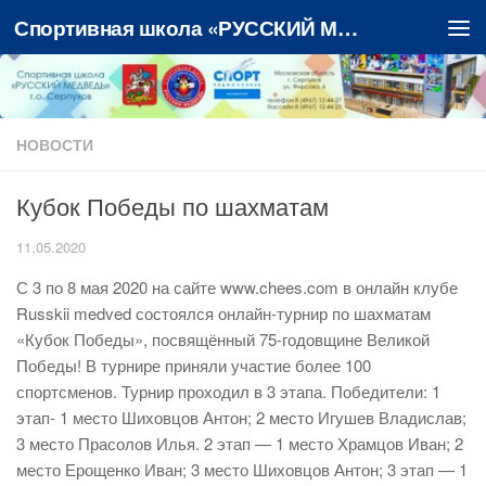
Спортивная школа «РУССКИЙ МЕДВЕДЬ»
Перейти к содержимому
НОВОСТИ
Кубок Победы по шахматам
11.05.2020
С 3 по 8 мая 2020 на сайте www.chees.com в онлайн клубе
Russkii medved состоялся онлайн-турнир по шахматам
«Кубок Победы», посвящённый 75-годовщине Великой
Победы! В турнире приняли участие более 100
спортсменов. Турнир проходил в 3 этапа. Победители: 1
этап- 1 место Шиховцов Антон; 2 место Игушев Владислав;
3 место Прасолов Илья. 2 этап — 1 место Храмцов Иван; 2
место Ерощенко Иван; 3 место Шиховцов Антон; 3 этап — 1