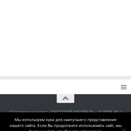
Спортивная школа «РУССКИЙ МЕДВЕДЬ» © 2026. Все
права защищены.
Мы используем куки для наилучшего представления
нашего сайта. Если Вы продолжите использовать сайт, мы