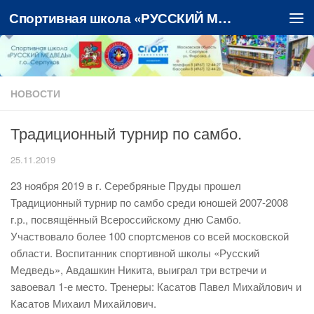
Спортивная школа «РУССКИЙ МЕДВЕДЬ»
Перейти к содержимому
НОВОСТИ
Традиционный турнир по самбо.
25.11.2019
23 ноября 2019 в г. Серебряные Пруды прошел
Традиционный турнир по самбо среди юношей 2007-2008
г.р., посвящённый Всероссийскому дню Самбо.
Участвовало более 100 спортсменов со всей московской
области. Воспитанник спортивной школы «Русский
Медведь», Авдашкин Никита, выиграл три встречи и
завоевал 1-е место. Тренеры: Касатов Павел Михайлович и
Касатов Михаил Михайлович.