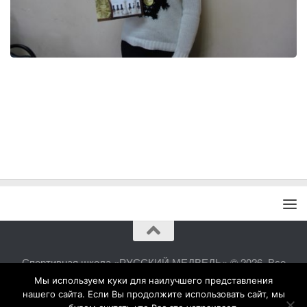
Спортивная школа «РУССКИЙ МЕДВЕДЬ» © 2026. Все
права защищены.
Мы используем куки для наилучшего представления
нашего сайта. Если Вы продолжите использовать сайт, мы