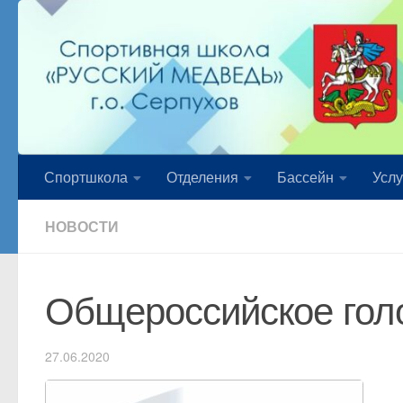
Перейти к содержимому
Спортшкола
Отделения
Бассейн
Услу
НОВОСТИ
Общероссийское гол
27.06.2020