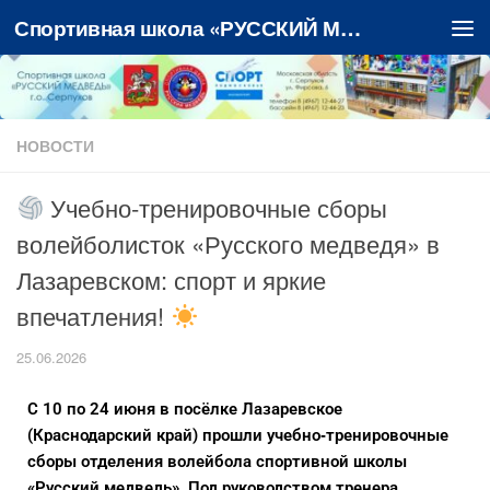
Спортивная школа «РУССКИЙ МЕДВЕДЬ»
Перейти к содержимому
НОВОСТИ
Учебно‑тренировочные сборы
волейболисток «Русского медведя» в
Лазаревском: спорт и яркие
впечатления!
25.06.2026
С 10 по 24 июня в посёлке Лазаревское
(Краснодарский край) прошли учебно‑тренировочные
сборы отделения волейбола спортивной школы
«Русский медведь». Под руководством тренера